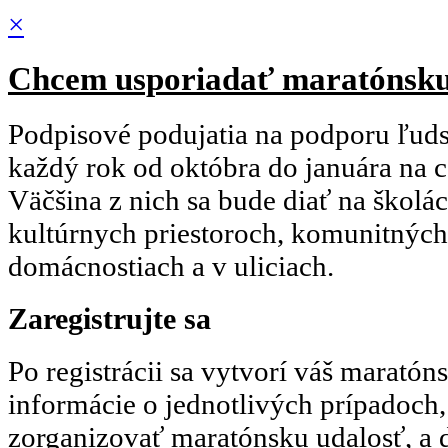
×
Chcem usporiadať maratónsku
Podpisové podujatia na podporu ľud
každý rok od októbra do januára na 
Väčšina z nich sa bude diať na školác
kultúrnych priestoroch, komunitných 
domácnostiach a v uliciach.
Zaregistrujte sa
Po registrácii sa vytvorí váš maratóns
informácie o jednotlivých prípadoch
zorganizovať maratónsku udalosť, a 