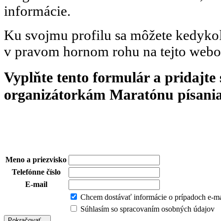
informácie.
Ku svojmu profilu sa môžete kedykoľv
v pravom hornom rohu na tejto webo
Vyplňte tento formulár a pridajte
organizátorkám Maratónu písania
Meno a priezvisko
Telefónne číslo
E-mail
Chcem dostávať informácie o prípadoch e-m
Súhlasím so spracovaním osobných údajov